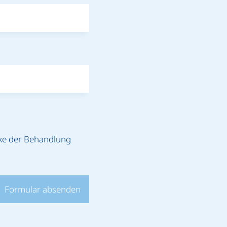
cke der Behandlung
Formular absenden