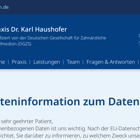
n.de
xis Dr. Karl Haushofer
ifiziert von der Deutschen Gesellschaft für Zahnärztliche
afmedizin (DGZS)
me
Praxis
Leistungen
Team
Fragen & Antworten
nteninformation zum Daten
 sehr geehrter Patient,
onenbezogenen Daten ist uns wichtig. Nach der EU-Datens
lichtet, Sie darüber zu informieren, zu welchem Zweck unse