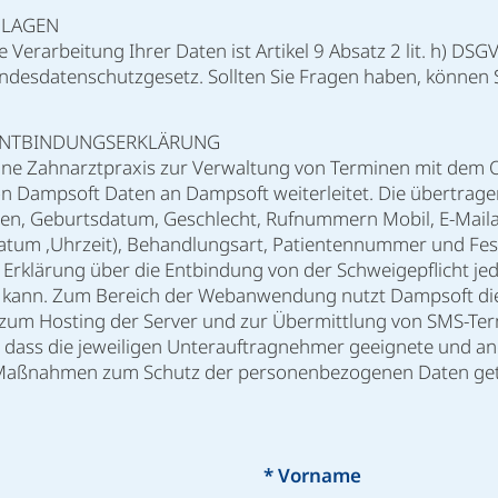
DLAGEN
 Verarbeitung Ihrer Daten ist Artikel 9 Absatz 2 lit. h) DS
 Bundesdatenschutzgesetz. Sollten Sie Fragen haben, können 
­ENTBINDUNGS­ERKLÄRUNG
meine Zahnarztpraxis zur Verwaltung von Terminen mit dem 
Dampsoft Daten an Dampsoft weiterleitet. Die übertrage
n, Geburtsdatum, Geschlecht, Rufnummern Mobil, E-Maila
tum ,Uhrzeit), Behandlungsart, Patientennummer und Fes
e Erklärung über die Entbindung von der Schweigepflicht jed
n kann. Zum Bereich der Webanwendung nutzt Dampsoft die
um Hosting der Server und zur Übermittlung von SMS-Te
lt, dass die jeweiligen Unterauftragnehmer geeignete und 
 Maßnahmen zum Schutz der personenbezogenen Daten get