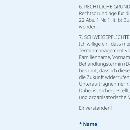
6. RECHTLICHE GRUN
Rechtsgrundlage für die
22 Abs. 1 Nr. 1 lit. b)
wenden.
7. SCHWEIGE­PFLICHT
Ich willige ein, dass 
Terminmanagement von 
Familienname, Vorname
Behandlungstermin (Da
bekannt, dass ich dies
die Zukunft widerrufe
Unterauftragnehmern z
Dabei ist sichergestel
und organisatorische
Einverstanden!