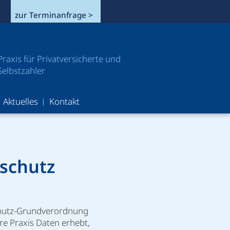
zur Terminanfrage >
Praxis für Privatversicherte und
Selbstzahler
Aktuelles
Kontakt
schutz
chutz-Grundverordnung
re Praxis Daten erhebt,