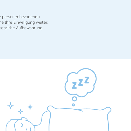
hre personenbezogenen
 Ihre Einwilligung weiter.
esetzliche Aufbewahrung