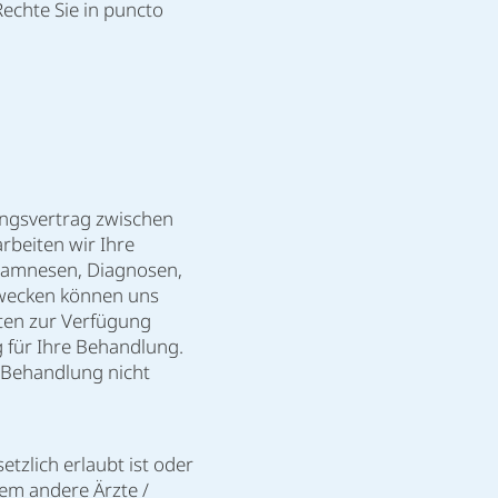
echte Sie in puncto
ungsvertrag zwischen
rbeiten wir Ihre
namnesen, Diagnosen,
Zwecken können uns
ten zur Verfügung
g für Ihre Behandlung.
e Behandlung nicht
tzlich erlaubt ist oder
em andere Ärzte /