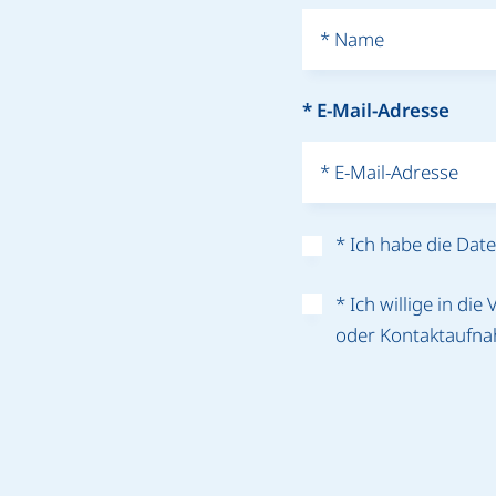
* Ich habe die Dat
* Ich willige in d
oder Kontakt­aufna