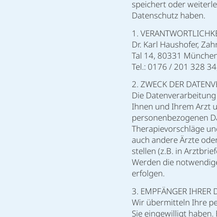
speichert oder weiterl
Datenschutz haben.
1. VERANTWORTLICHKE
Dr. Karl Haushofer, Zah
Tal 14, 80331 Münche
Tel.: 0176 / 201 328 34
2. ZWECK DER DATEN
Die Datenverarbeitung
Ihnen und Ihrem Arzt u
personenbezogenen Da
Therapievorschläge un
auch andere Ärzte oder
stellen (z.B. in Arztb
Werden die notwendigen
erfolgen.
3. EMPFÄNGER IHRER 
Wir übermitteln Ihre p
Sie eingewilligt haben