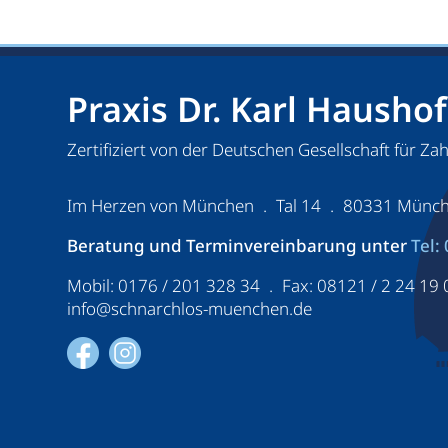
Praxis Dr. Karl Hausho
Zertifiziert von der Deutschen Gesellschaft für Za
Im Herzen von München . Tal 14 . 80331 Münc
Beratung und Terminvereinbarung unter
Tel:
Mobil: 0176 / 201 328 34 . Fax: 08121 / 2 24 19 
info@schnarchlos-muenchen.de