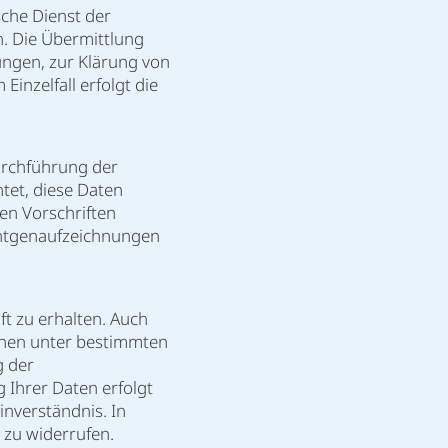
che Dienst der
. Die Übermittlung
ngen, zur Klärung von
inzelfall erfolgt die
urchführung der
htet, diese Daten
en Vorschriften
öntgenaufzeichnungen
t zu erhalten. Auch
Ihnen unter bestimmten
g der
 Ihrer Daten erfolgt
inverständnis. In
g zu widerrufen.