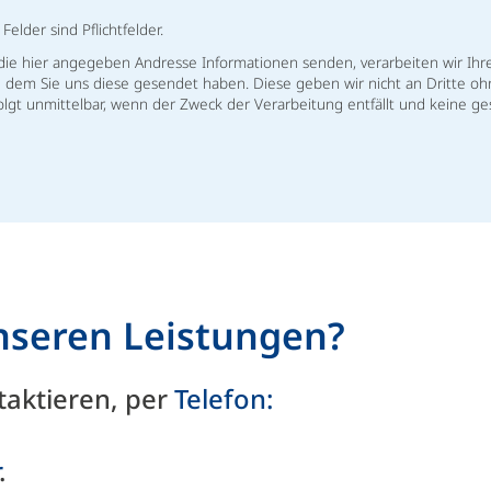
elder sind Pflichtfelder.
 die hier angegeben Andresse Informationen senden, verarbeiten wir I
dem Sie uns diese gesendet haben. Diese geben wir nicht an Dritte ohne
lgt unmittelbar, wenn der Zweck der Verarbeitung entfällt und keine g
nseren Leistungen?
ntaktieren, per
Telefon:
.