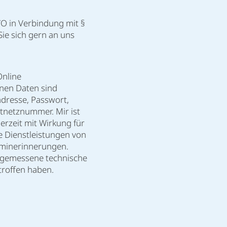
GVO in Verbindung mit §
Sie sich gern an uns
Online
nen Daten sind
dresse, Passwort,
tnetznummer. Mir ist
erzeit mit Wirkung für
 Dienstleistungen von
rminerinnerungen.
angemessene technische
roffen haben.