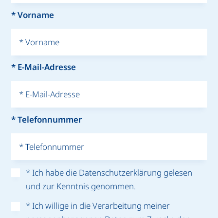
* Ich habe die Daten­schutz­erklärung gelesen
und zur Kenntnis ge­nommen.
* Ich willige in die Ver­arbeitung meiner